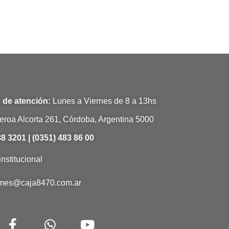
 de atención:
Lunes a Viernes de 8 a 13hs
eroa Alcorta 261, Córdoba, Argentina 5000
8 3201 | (0351) 483 86 00
institucional
rmes@caja8470.com.ar