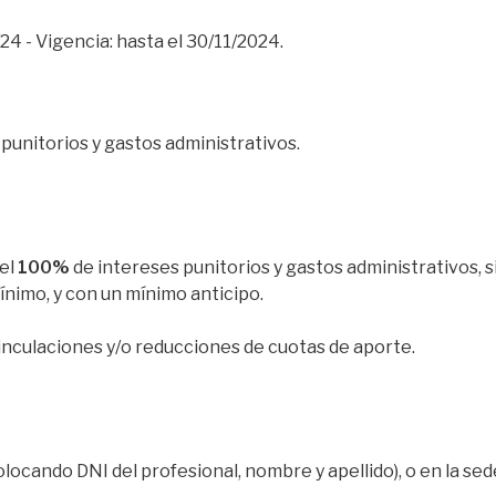
24 - Vigencia: hasta el 30/11/2024.
 punitorios y gastos administrativos.
el
100%
de intereses punitorios y gastos administrativos, s
ínimo, y con un mínimo anticipo.
inculaciones y/o reducciones de cuotas de aporte.
cando DNI del profesional, nombre y apellido), o en la sede