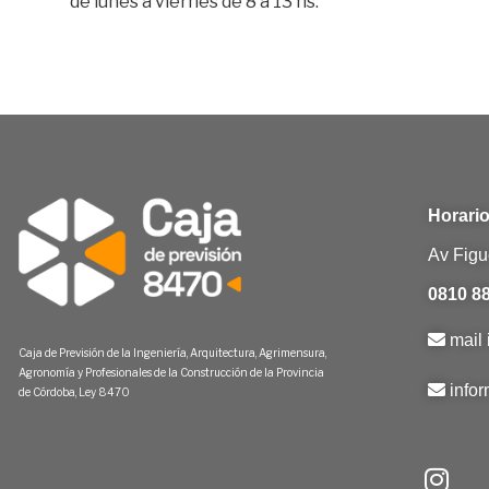
de lunes a viernes de 8 a 13 hs.
Horario
Av Figu
0810 88
mail 
Caja de Previsión de la Ingeniería, Arquitectura, Agrimensura,
Agronomía y Profesionales de la Construcción de la Provincia
info
de Córdoba, Ley 8470