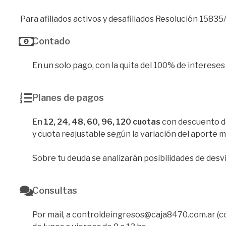
Para afiliados activos y desafiliados Resolución 15835/
Contado
En un solo pago, con la quita del 100% de intereses
Planes de pagos
En
12, 24, 48, 60, 96, 120 cuotas
con descuento d
y cuota reajustable según la variación del aporte m
Sobre tu deuda se analizarán posibilidades de desv
Consultas
Por mail, a controldeingresos@caja8470.com.ar (colo