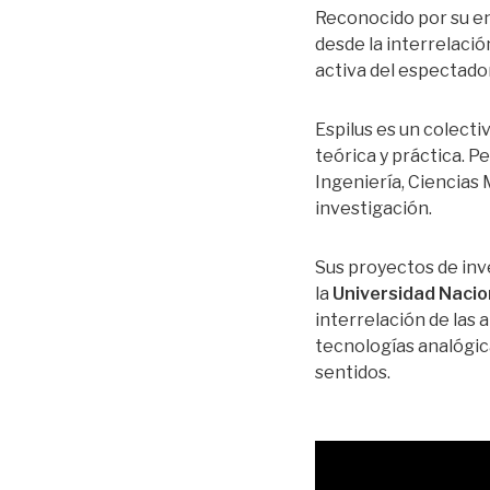
Reconocido por su en
desde la interrelació
activa del espectado
Espilus es un colecti
teórica y práctica. Pe
Ingeniería, Ciencias 
investigación.
Sus proyectos de inv
la
Universidad Nacio
interrelación de las 
tecnologías analógica
sentidos.