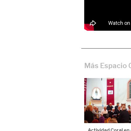
Más Espacio C
Actividad Coral en