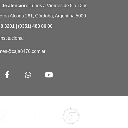
 de atención:
Lunes a Viernes de 8 a 13hs
eroa Alcorta 261, Córdoba, Argentina 5000
8 3201 | (0351) 483 86 00
institucional
rmes@caja8470.com.ar