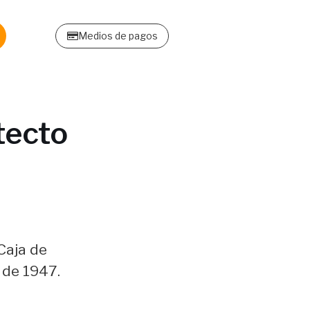
Medios de pagos
itecto
Caja de
 de 1947.