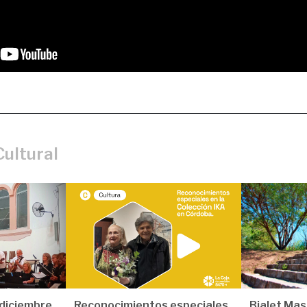
ultural
 diciembre
Reconocimientos especiales
Bialet Mas