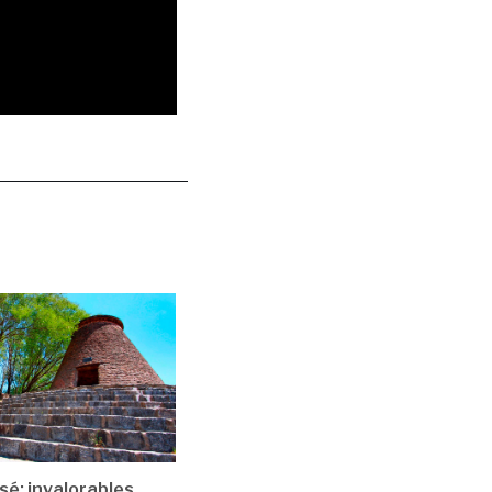
sé: invalorables