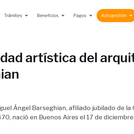
Trámites
Beneficios
Pagos
Autogestión
idad artística del arqu
ian
guel Ángel Barseghian, afiliado jubilado de la 
470, nació en Buenos Aires el 17 de diciembre