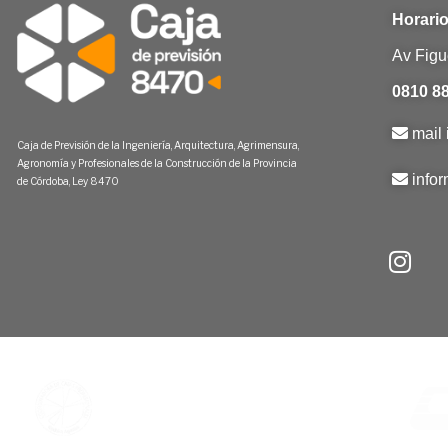
Horario
Av Figu
0810 88
mail 
Caja de Previsión de la Ingeniería, Arquitectura, Agrimensura,
Agronomía y Profesionales de la Construcción de la Provincia
info
de Córdoba, Ley 8470