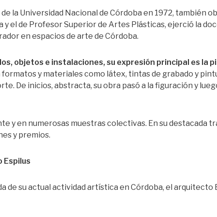
de la Universidad Nacional de Córdoba en 1972, también obt
 y el de Profesor Superior de Artes Plásticas, ejerció la doc
dor en espacios de arte de Córdoba.
s, objetos e instalaciones, su expresión principal es la p
ormatos y materiales como látex, tintas de grabado y pintur
. De inicios, abstracta, su obra pasó a la figuración y luego
te y en numerosas muestras colectivas. En su destacada t
es y premios.
 Espilus
de su actual actividad artística en Córdoba, el arquitecto