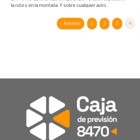
la ruta o en la montaña. Y sobre cualquier auto.
« Anterior
1
2
3
4