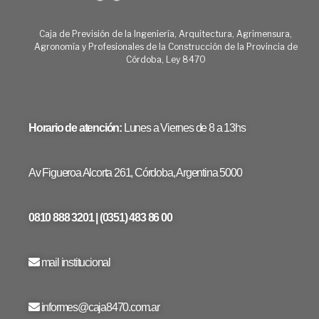
Caja de Previsión de la Ingeniería, Arquitectura, Agrimensura,
Agronomía y Profesionales de la Construcción de la Provincia de
Córdoba, Ley 8470
Horario de atención:
Lunes a Viernes de 8 a 13hs
Av Figueroa Alcorta 261, Córdoba, Argentina 5000
0810 888 3201 | (0351) 483 86 00
mail institucional
informes@caja8470.com.ar