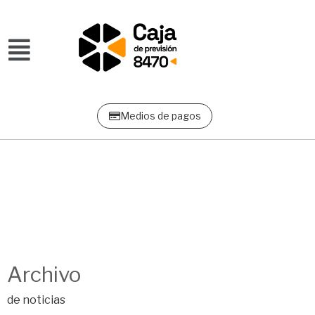
Ir
al
contenido
Medios de pagos
Archivo
de noticias